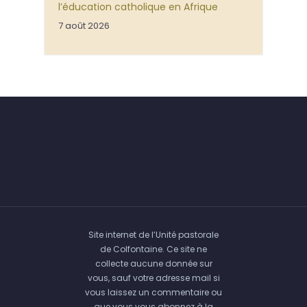
l’éducation catholique en Afrique
7 août 2026
Site internet de l’Unité pastorale
de Colfontaine. Ce site ne
collecte aucune donnée sur
vous, sauf votre adresse mail si
vous laissez un commentaire ou
que vous vous abonnez à la