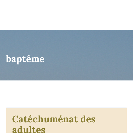
baptême
Catéchuménat des
adultes