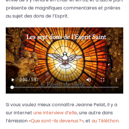
présente de magnifiques commentaires et prières
au sujet des dons de l’Esprit.
Si vous voulez mieux connaître Jeanne Pelat, il y a
sur internet
une interview d’elle
, une autre dans
l’émission
«Que sont-ils devenus ?»
, et
au Téléthon
.