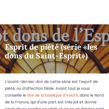
Esprit de piété (série «les
dons du Saint-Esprit»)
L’avant-dernier don de cette série est l’esprit de
piété, ou d’affection filiale. Avant tout je vous
conseille le
site de la basilique d’Avioth
, dans le Nord
de la France, qui d’une part est très joli et donne
envie de s’y rendre en chair et en os, et d’autre part