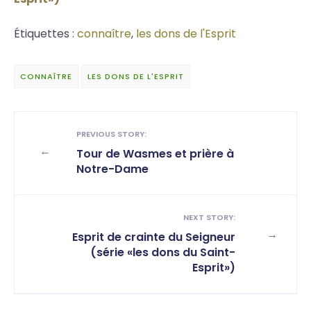
Étiquettes :
connaître
,
les dons de l'Esprit
CONNAÎTRE
LES DONS DE L'ESPRIT
PREVIOUS STORY:
←
Tour de Wasmes et prière à
Notre-Dame
NEXT STORY:
→
Esprit de crainte du Seigneur
(série «les dons du Saint-
Esprit»)