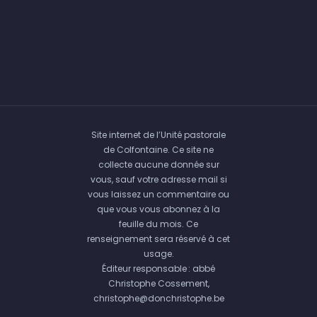
Site internet de l’Unité pastorale
de Colfontaine. Ce site ne
collecte aucune donnée sur
vous, sauf votre adresse mail si
vous laissez un commentaire ou
que vous vous abonnez à la
feuille du mois. Ce
renseignement sera réservé à cet
usage.
Éditeur responsable : abbé
Christophe Cossement,
christophe@donchristophe.be