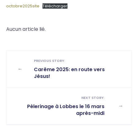
octobre2025site
Télécharger
Aucun article lié.
PREVIOUS STORY:
←
Carême 2025: en route vers
Jésus!
NEXT STORY:
→
Pèlerinage à Lobbes le 16 mars
après-midi