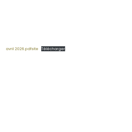
avril 2026.pdfsite
Télécharger