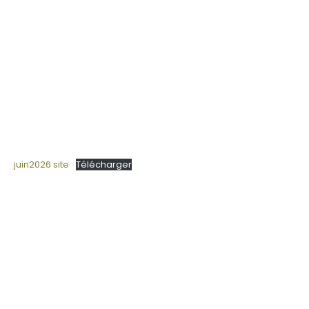
juin2026 site
Télécharger