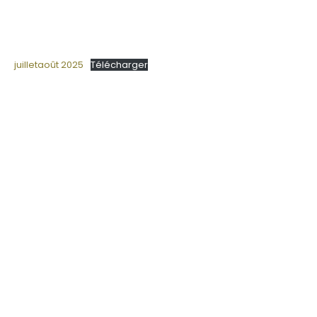
juilletaoût 2025
Télécharger