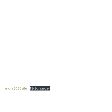
mars2026site
Télécharger