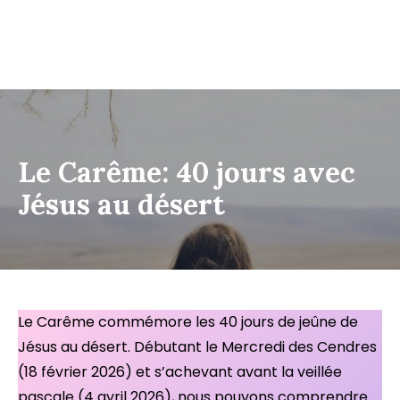
Le Carême: 40 jours avec
Jésus au désert
Le Carême commémore les 40 jours de jeûne de
Jésus au désert. Débutant le Mercredi des Cendres
(18 février 2026) et s’achevant avant la veillée
pascale (4 avril 2026), nous pouvons comprendre