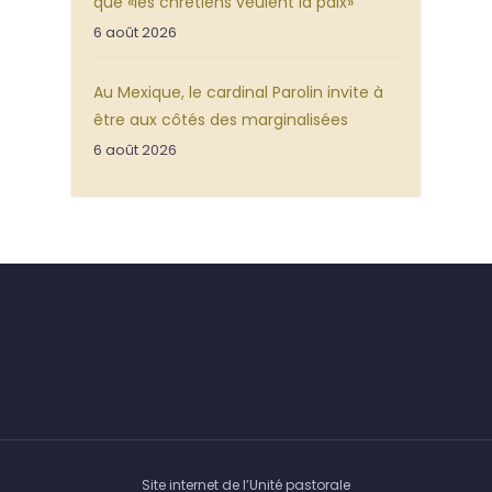
que «les chrétiens veulent la paix»
6 août 2026
Au Mexique, le cardinal Parolin invite à
être aux côtés des marginalisées
6 août 2026
Site internet de l’Unité pastorale