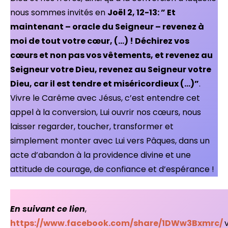
nous sommes invités en
Joël 2, 12-13: ” Et
maintenant – oracle du Seigneur – revenez à
moi de tout votre cœur, (…) ! Déchirez vos
cœurs et non pas vos vêtements, et revenez au
Seigneur votre Dieu, revenez au Seigneur votre
Dieu, car il est tendre et miséricordieux (…)”
.
Vivre le Carême avec Jésus, c’est entendre cet
appel à la conversion, Lui ouvrir nos cœurs, nous
laisser regarder, toucher, transformer et
simplement monter avec Lui vers Pâques, dans un
acte d’abandon à la providence divine et une
attitude de courage, de confiance et d’espérance !
En suivant ce lien
,
https://www.facebook.com/share/1DWw3Bxmrc/