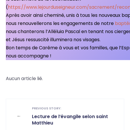
(
https://www.lejourduseigneur.com/sacrement/reconc
Après avoir ainsi cheminé, unis à tous les nouveaux bap
nous renouvellerons les engagements de notre
bapt
nous chanterons l’Alléluia Pascal en tenant nos cierge
et Jésus ressuscité illuminera nos visages.
Bon temps de Carême à vous et vos familles, que l’Espr
nous accompagne !
Aucun article lié.
PREVIOUS STORY:
←
Lecture de l’évangile selon saint
Matthieu