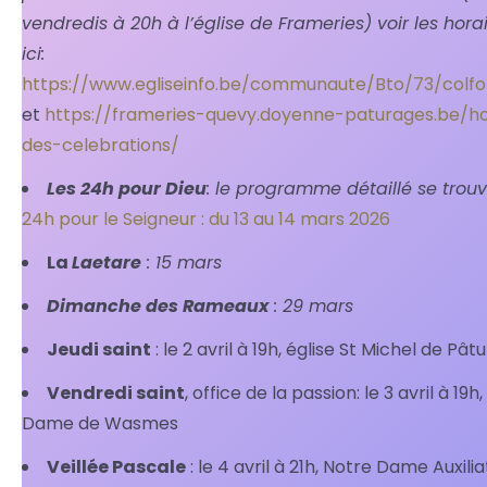
vendredis à 20h à l’église de Frameries) voir les hora
ici:
https://www.egliseinfo.be/communaute/Bto/73/colfo
et
https://frameries-quevy.doyenne-paturages.be/ho
des-celebrations/
Les 24h pour Dieu
: le programme détaillé se trouve
24h pour le Seigneur : du 13 au 14 mars 2026
La
Laetare
: 15 mars
Dimanche des Rameaux
: 29 mars
Jeudi saint
: le 2 avril à 19h, église St Michel de Pâ
Vendredi saint
, office de la passion: le 3 avril à 19h
Dame de Wasmes
Veillée Pascale
: le 4 avril à 21h, Notre Dame Auxilia