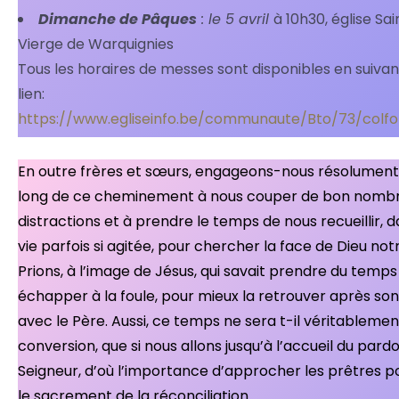
Dimanche de Pâques
: le 5 avril
à 10h30, église Sai
Vierge de Warquignies
Tous les horaires de messes sont disponibles en suivan
lien:
https://www.egliseinfo.be/communaute/Bto/73/colfo
En outre frères et sœurs, engageons-nous résolument
long de ce cheminement à nous couper de bon nomb
distractions et à prendre le temps de nous recueillir, 
vie parfois si agitée, pour chercher la face de Dieu not
Prions, à l’image de Jésus, qui savait prendre du temps
échapper à la foule, pour mieux la retrouver après son
avec le Père. Aussi, ce temps ne sera t-il véritablemen
conversion, que si nous allons jusqu’à l’accueil du pard
Seigneur, d’où l’importance d’approcher les prêtres po
le sacrement de la réconciliation