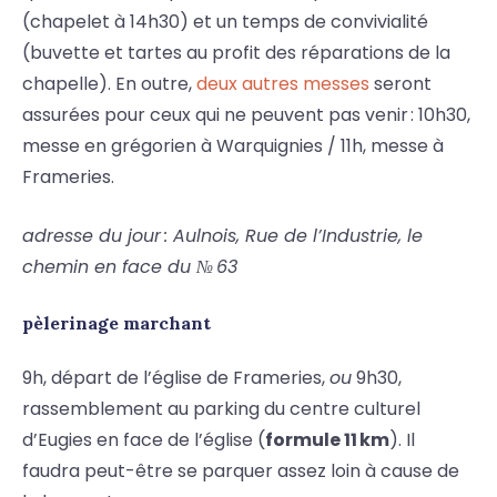
(chapelet à 14h30) et un temps de convivialité
(buvette et tartes au profit des réparations de la
chapelle). En outre,
deux autres messes
seront
assurées pour ceux qui ne peuvent pas venir : 10h30,
messe en grégorien à Warquignies / 11h, messe à
Frameries.
adresse du jour : Aulnois, Rue de l’Industrie, le
chemin en face du № 63
pèlerinage marchant
9h, départ de l’église de Frameries,
ou
9h30,
rassemblement au parking du centre culturel
d’Eugies en face de l’église (
formule 11 km
). Il
faudra peut-être se parquer assez loin à cause de