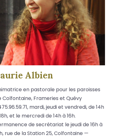
aurie Albien
nimatrice en pastorale pour les paroisses
e Colfontaine, Frameries et Quévy
75.96.59.71, mardi, jeudi et vendredi, de 14h
18h, et le mercredi de 14h à 16h.
rmanence de secrétariat le jeudi de 16h à
h, rue de la Station 25, Colfontaine —