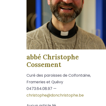
abbé Christophe
Cossement
Curé des paroisses de Colfontaine,
Frameries et Quévy
0473.64.08.97 —
christophe@donchristophe.be
Aucun article lié.