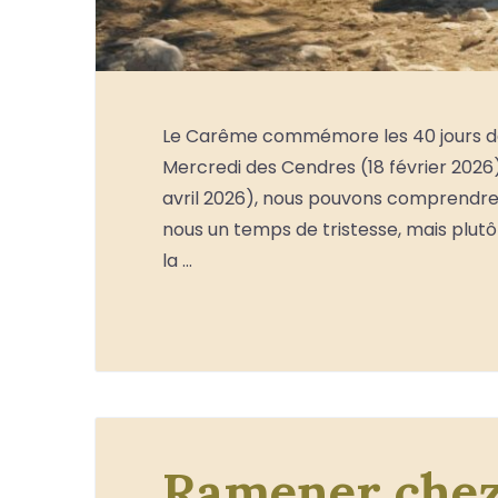
Le Carême commémore les 40 jours de 
Mercredi des Cendres (18 février 2026)
avril 2026), nous pouvons comprendre e
nous un temps de tristesse, mais plut
la …
Ramener chez