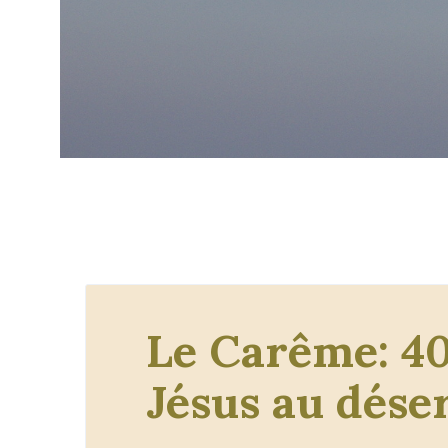
Le Carême: 40
Jésus au dése