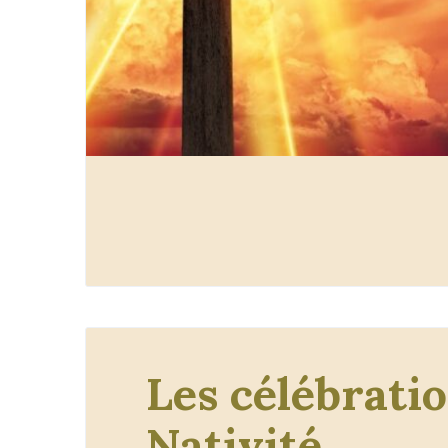
Les célébratio
Nativité