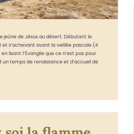
jeûne de Jésus au désert. Débutant le
 et s’achevant avant la veillée pascale (4
n lisant l’Évangile que ce n’est pas pour
ôt un temps de renaissance et d’accueil de
 soi la flamme