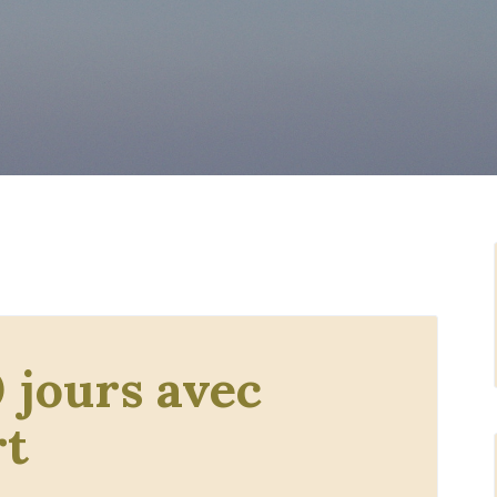
 jours avec
rt