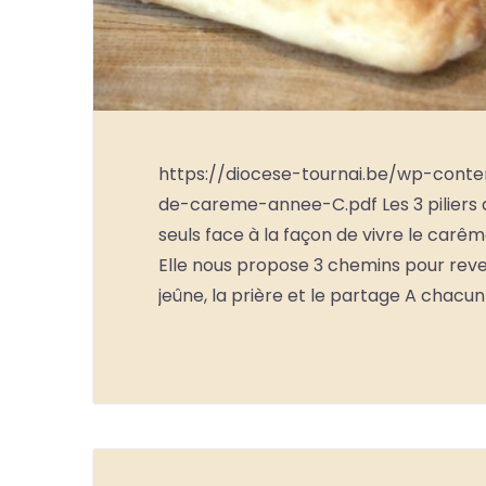
https://diocese-tournai.be/wp-con
de-careme-annee-C.pdf Les 3 piliers du
seuls face à la façon de vivre le carê
Elle nous propose 3 chemins pour reve
jeûne, la prière et le partage A chacu