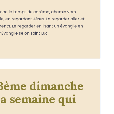
nce le temps du carême, chemin vers
, en regardant Jésus. Le regarder aller et
ents. Le regarder en lisant un évangile en
l’Évangile selon saint Luc.
e 3ème dimanche
la semaine qui