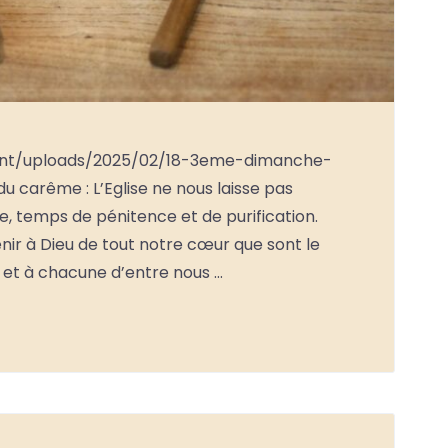
tent/uploads/2025/02/18-3eme-dimanche-
 carême : L’Eglise ne nous laisse pas
me, temps de pénitence et de purification.
nir à Dieu de tout notre cœur que sont le
n et à chacune d’entre nous …