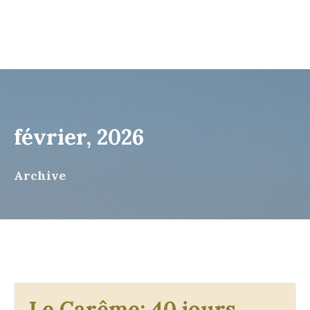
février, 2026
Archive
Le Carême: 40 jours