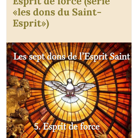
Esprit de force (série
«les dons du Saint-
Esprit»)