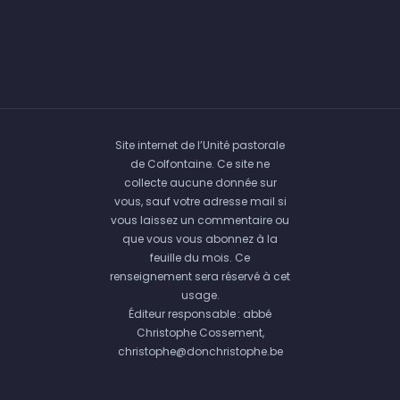
Site internet de l’Unité pastorale
de Colfontaine. Ce site ne
collecte aucune donnée sur
vous, sauf votre adresse mail si
vous laissez un commentaire ou
que vous vous abonnez à la
feuille du mois. Ce
renseignement sera réservé à cet
usage.
Éditeur responsable : abbé
Christophe Cossement,
christophe@donchristophe.be