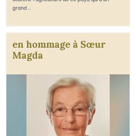
grand …
en hommage à Sœur
Magda