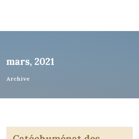
mars, 2021
Archive
Catéchuménat des