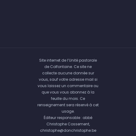
Site internet de l’Unité pastorale
de Colfontaine. Ce site ne
collecte aucune donnée sur
vous, sauf votre adresse mail si
vous laissez un commentaire ou
que vous vous abonnez à la
feuille du mois. Ce
renseignement sera réservé à cet
usage.
Éditeur responsable : abbé
Christophe Cossement,
christophe@donchristophe.be