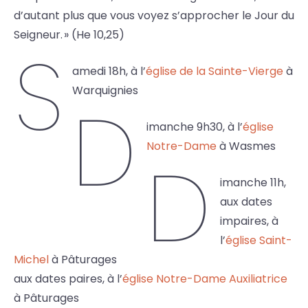
d’autant plus que vous voyez s’approcher le Jour du
Seigneur. » (He 10,25)
S
amedi 18h, à l’
église de la Sainte-Vierge
à
Warquignies
D
imanche 9h30, à l’
église
Notre-Dame
à Wasmes
D
imanche 11h,
aux dates
impaires, à
l’
église Saint-
Michel
à Pâturages
aux dates paires, à l’
église Notre-Dame Auxiliatrice
à Pâturages