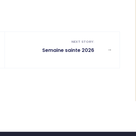
NEXT STORY:
→
Semaine sainte 2026