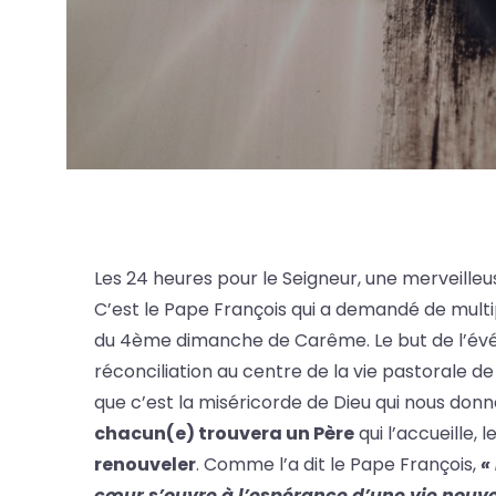
Les 24 heures pour le Seigneur, une merveilleu
C’est le Pape François qui a demandé de multip
du 4ème dimanche de Carême. Le but de l’év
réconciliation au centre de la vie pastorale d
que c’est la miséricorde de Dieu qui nous donn
chacun(e) trouvera un Père
qui l’accueille, 
renouveler
. Comme l’a dit le Pape François,
«
cœur s’ouvre à l’espérance d’une vie nouve