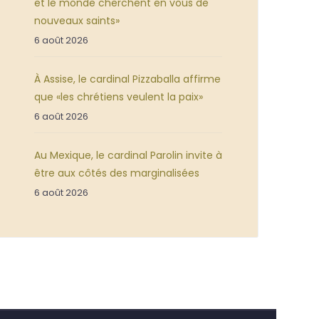
et le monde cherchent en vous de
nouveaux saints»
6 août 2026
À Assise, le cardinal Pizzaballa affirme
que «les chrétiens veulent la paix»
6 août 2026
Au Mexique, le cardinal Parolin invite à
être aux côtés des marginalisées
6 août 2026