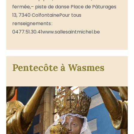
fermée,– piste de danse Place de Pâturages
13, 7340 ColfontainePour tous
renseignements :
0477.51.30.41www.sallesaintmichel.be
Pentecôte à Wasmes