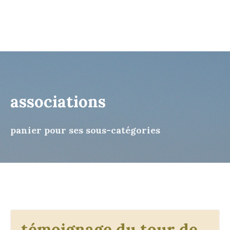
associations
panier pour ses sous-catégories
témoignage du tour de