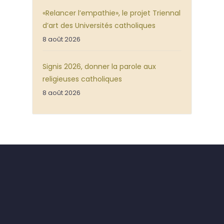
«Relancer l’empathie», le projet Triennal
d’art des Universités catholiques
8 août 2026
Signis 2026, donner la parole aux
religieuses catholiques
8 août 2026