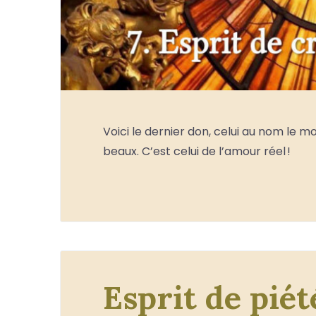
Voici le dernier don, celui au nom le m
beaux. C’est celui de l’amour réel !
Esprit de piété