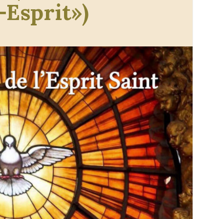
-Esprit»)