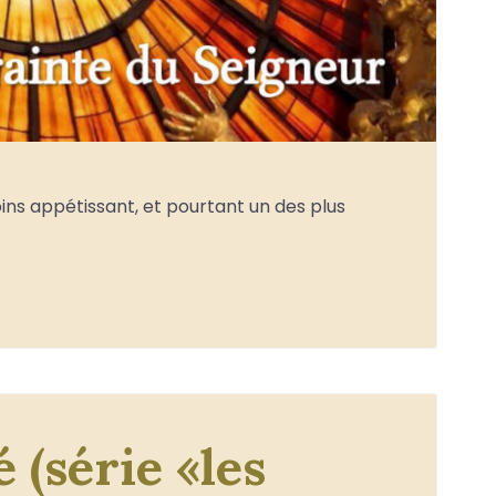
oins appétissant, et pourtant un des plus
 (série «les