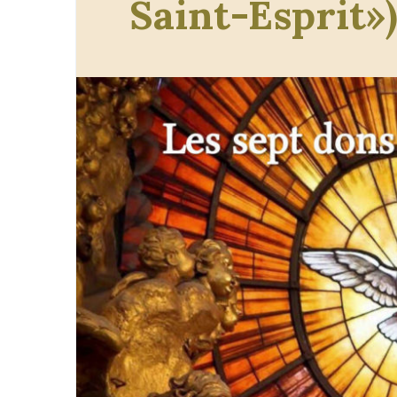
Saint-Esprit»