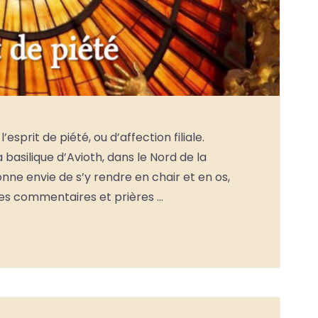
esprit de piété, ou d’affection filiale.
a basilique d’Avioth, dans le Nord de la
donne envie de s’y rendre en chair et en os,
ues commentaires et prières …