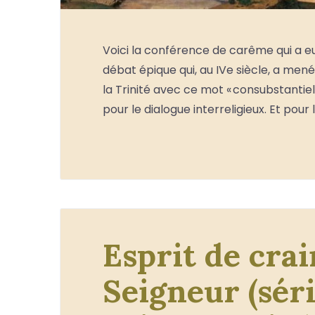
Voici la conférence de carême qui a eu 
débat épique qui, au IVe siècle, a mené
la Trinité avec ce mot « consubstantie
pour le dialogue interreligieux. Et pour 
Esprit de cra
Seigneur (séri