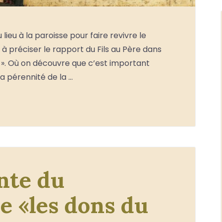
lieu à la paroisse pour faire revivre le
 à préciser le rapport du Fils au Père dans
l ». Où on découvre que c’est important
la pérennité de la …
inte du
e «les dons du