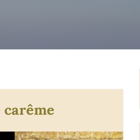
e carême