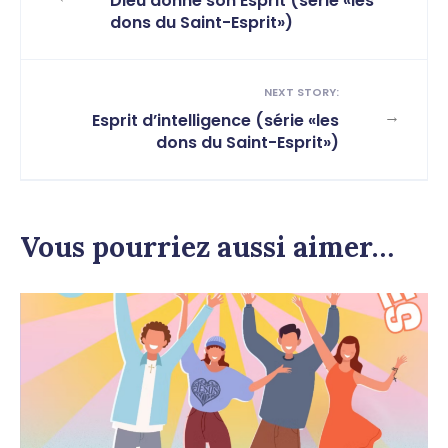
Dieu donne son Esprit (série «les
dons du Saint-Esprit»)
NEXT STORY:
→
Esprit d’intelligence (série «les
dons du Saint-Esprit»)
Vous pourriez aussi aimer…