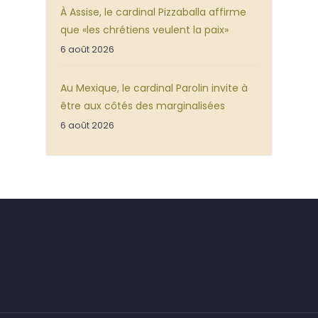
À Assise, le cardinal Pizzaballa affirme
que «les chrétiens veulent la paix»
6 août 2026
Au Mexique, le cardinal Parolin invite à
être aux côtés des marginalisées
6 août 2026