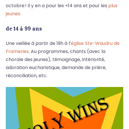
octobre ! Il y en a pour les +14 ans et pour les
plus
jeunes
.
de 14 à 99 ans
Une veillée à partir de 19h à l’
église Ste-Waudru de
Frameries
. Au programmes, chants (avec la
chorale des jeunes), témoignage, intériorité,
adoration eucharistique, demande de prière,
réconciliation, etc.