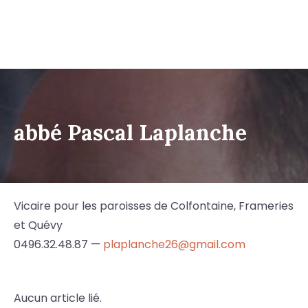
abbé Pascal Laplanche
Vicaire pour les paroisses de Colfontaine, Frameries
et Quévy
0496.32.48.87 —
plaplanche26@gmail.com
Aucun article lié.