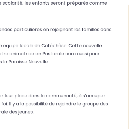
 scolarité, les enfants seront préparés comme
ndes particulières en rejoignant les familles dans
re équipe locale de Catéchèse. Cette nouvelle
notre animatrice en Pastorale aura aussi pour
 la Paroisse Nouvelle.
er leur place dans la communauté, à s’occuper
oi. Il y a la possibilité de rejoindre le groupe des
rale des jeunes.