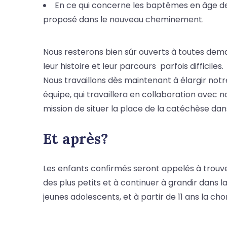
En ce qui concerne les baptêmes en âge de
proposé dans le nouveau cheminement.
Nous resterons bien sûr ouverts à toutes dema
leur histoire et leur parcours parfois difficiles.
Nous travaillons dès maintenant à élargir not
équipe, qui travaillera en collaboration avec 
mission de situer la place de la catéchèse dans
Et après?
Les enfants confirmés seront appelés à trouv
des plus petits et à continuer à grandir dans la f
jeunes adolescents, et à partir de 11 ans la cho