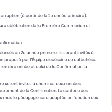
erruption (à partir de la 2e année primaire).
 y aura célébration de la Première Communion et
onfirmation.
arisés en 2e année primaire. Ils seront invités à
an proposé par l’Équipe diocésaine de catéchèse.
 première année et celui de la Confirmation la
ire seront invités à cheminer deux années
sacrement de la Confirmation. Le contenu des
 mais la pédagogie sera adaptée en fonction des