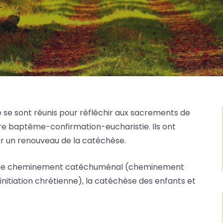
 se sont réunis pour réfléchir aux sacrements de
dire baptême-confirmation-eucharistie. Ils ont
our un renouveau de la catéchèse.
ur le cheminement catéchuménal (cheminement
initiation chrétienne), la catéchèse des enfants et