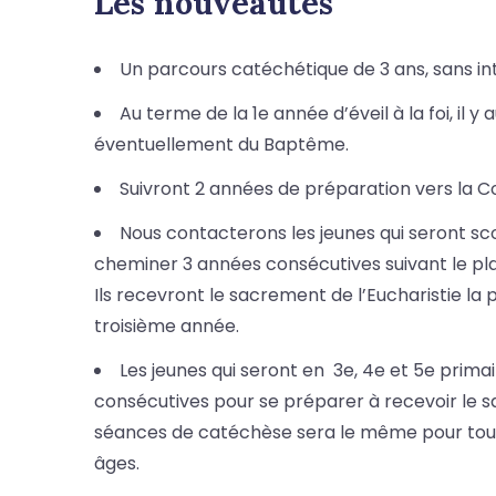
Les nouveautés
Un parcours catéchétique de 3 ans, sans int
Au terme de la 1e année d’éveil à la foi, il
éventuellement du Baptême.
Suivront 2 années de préparation vers la C
Nous contacterons les jeunes qui seront scol
cheminer 3 années consécutives suivant le pl
Ils recevront le sacrement de l’Eucharistie la
troisième année.
Les jeunes qui seront en 3e, 4e et 5e prima
consécutives pour se préparer à recevoir le 
séances de catéchèse sera le même pour tous
âges.