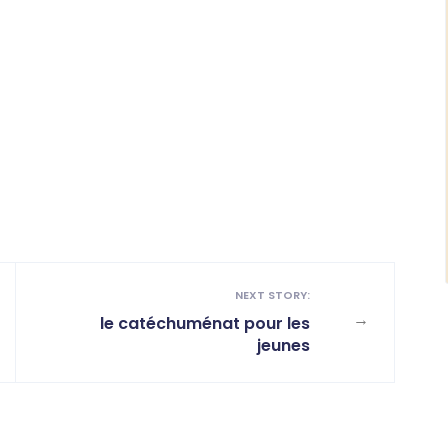
NEXT STORY:
→
le catéchuménat pour les
jeunes