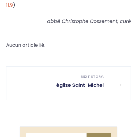
11,9
)
abbé Christophe Cossement, curé
Aucun article lié.
NEXT STORY:
→
église Saint-Michel