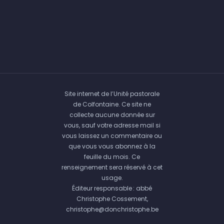
Site internet de l’Unité pastorale
de Colfontaine. Ce site ne
collecte aucune donnée sur
vous, sauf votre adresse mail si
vous laissez un commentaire ou
que vous vous abonnez à la
feuille du mois. Ce
renseignement sera réservé à cet
usage.
Éditeur responsable : abbé
Christophe Cossement,
christophe@donchristophe.be