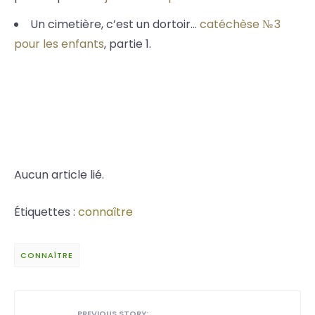
Un cimetière, c’est un dortoir…
catéchèse № 3
pour les enfants
, partie 1.
Aucun article lié.
Étiquettes :
connaître
CONNAÎTRE
PREVIOUS STORY: