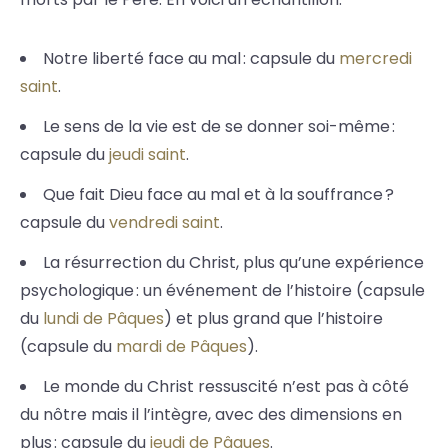
Notre liberté face au mal : capsule du
mercredi
saint
.
Le sens de la vie est de se donner soi-même :
capsule du
jeudi saint
.
Que fait Dieu face au mal et à la souffrance ?
capsule du
vendredi saint
.
La résurrection du Christ, plus qu’une expérience
psychologique : un événement de l’histoire (capsule
du
lundi de Pâques
) et plus grand que l’histoire
(capsule du
mardi de Pâques
).
Le monde du Christ ressuscité n’est pas à côté
du nôtre mais il l’intègre, avec des dimensions en
plus : capsule du
jeudi de Pâques
.