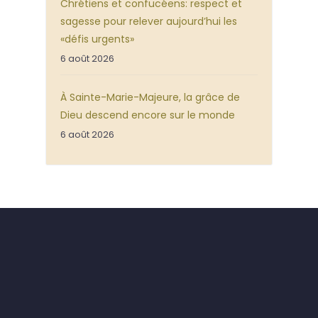
Chrétiens et confucéens: respect et
sagesse pour relever aujourd’hui les
«défis urgents»
6 août 2026
À Sainte-Marie-Majeure, la grâce de
Dieu descend encore sur le monde
6 août 2026